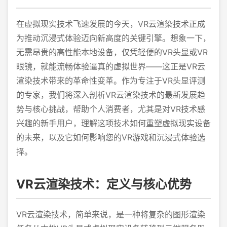
在虚拟现实技术飞速发展的今天，VR云渲染技术正成
为推动沉浸式体验迈向新高度的关键引擎。想象一下，
无需昂贵的高性能本地设备，仅凭轻便的VR头显或VR
眼镜，就能流畅体验逼真的虚拟世界——这正是VR云
渲染技术带来的革命性变革。作为专注于VR头显评测
的专家，我们将深入剖析VR云渲染技术的最新发展趋
势与核心挑战，帮助个人消费者，尤其是对VR技术感
兴趣的新手用户，理解这项技术如何重塑虚拟现实设备
的未来，以及它如何影响您的VR游戏和沉浸式体验选
择。
VR云渲染技术：定义与核心优势
VR云渲染技术，简单来说，是一种将复杂的图形渲染