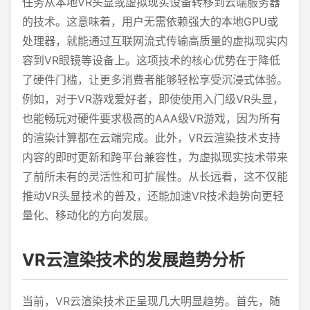
任务从本地VR头显或虚拟现实设备转移到云端服务器
的技术。这意味着，用户无需依赖强大的本地GPU或
处理器，就能通过互联网流式传输高质量的虚拟现实内
容到VR眼镜等设备上。这项技术的核心优势在于降低
了硬件门槛，让更多消费者能够轻松享受沉浸式体验。
例如，对于VR游戏爱好者，即使使用入门级VR头显，
也能畅玩对硬件要求极高的AAA级VR游戏，因为所有
的渲染计算都在云端完成。此外，VR云渲染技术支持
内容的即时更新和跨平台兼容性，为虚拟现实技术带来
了前所未有的灵活性和可扩展性。从长远看，这不仅能
推动VR头显技术的普及，还能加速VR技术趋势向更轻
量化、移动化的方向发展。
VR云渲染技术的发展趋势分析
当前，VR云渲染技术正呈现几大明显趋势。首先，随