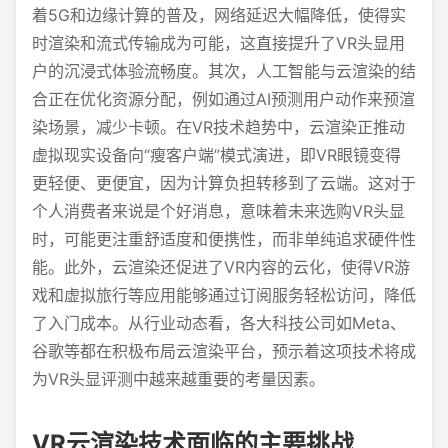
着5G和边缘计算的普及，网络延迟大幅降低，使得实
时渲染和流式传输成为可能，这直接提升了VR头显用
户的沉浸式体验流畅度。其次，人工智能与云渲染的结
合正在优化资源分配，例如通过AI预测用户动作来预渲
染场景，减少卡顿。在VR技术趋势中，云渲染正推动
虚拟现实设备向“瘦客户端”模式演进，即VR眼镜变得
更轻便、更便宜，因为计算负担转移到了云端。这对于
个人消费者来说是个好消息，意味着未来选购VR头显
时，可能更注重舒适度和便携性，而非单纯追求硬件性
能。此外，云渲染还促进了VR内容的云化，使得VR游
戏和虚拟旅行等应用能够通过订阅服务轻松访问，降低
了入门成本。从行业动态看，各大科技公司如Meta、
谷歌等都在积极布局云渲染平台，预示着这项技术将成
为VR头显评测中越来越重要的考量因素。
VR云渲染技术面临的主要挑战