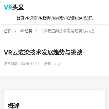
VR
头显
首页
VR评测
VR趋势
VR游戏
VR选购指
AR资讯
首页
/
VR趋势
/
VR云渲染技术发展趋势与挑战
VR云渲染技术发展趋势与挑战
发布时间：2025-12-17
阅读：4 次
概述