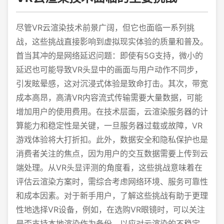
尽管VR云渲染技术前景广阔，但它也面临一系列挑
战，这些挑战直接影响到虚拟现实体验的质量和普及。
首当其冲的是网络延迟问题：即使有5G支持，微小的
延迟也可能导致VR头显中的画面与用户动作不同步，
引发眩晕感，这对沉浸式体验是致命打击。其次，带宽
成本高昂，高清VR内容流式传输需要大量数据，可能
增加用户的使用费用。在技术层面，云渲染服务器的计
算能力和稳定性是关键，一旦服务器过载或故障，VR
游戏体验将大打折扣。此外，数据安全和隐私保护也是
消费者关注的焦点，因为用户的交互数据需要上传到云
端处理。从VR头显评测的角度看，这些挑战意味着在
评估云渲染方案时，需综合考虑网络环境、服务可靠性
和成本因素。对于新手用户，了解这些挑战有助于更理
性地选择VR设备，例如，在选购VR眼镜时，可以关注
是否支持本地渲染作为备份，以应对云渲染的不稳定